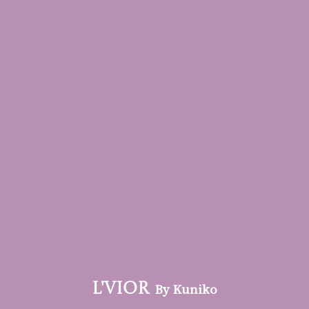
By Kuniko
L'VIOR