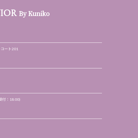
By Kuniko
VIOR
ーコート201
付：18:00)