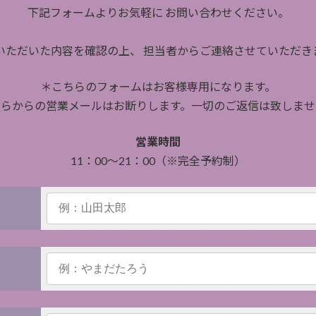
下記フォームよりお気軽に お問い合わせください。
いただいた内容を確認の上、 担当者からご連絡させていただき
＊こちらのフォームはお客様専用になります。
ちらからの営業メールはお断りします。一切のご返信は致しませ
営業時間
11：00～21：00（※完全予約制）