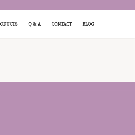
RODUCTS
Q & A
CONTACT
BLOG
、