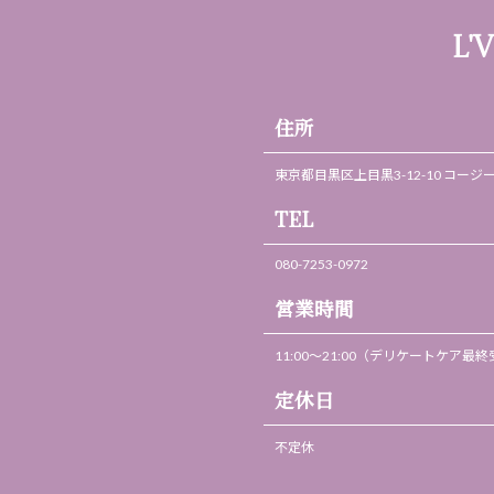
L'
住所
東京都目黒区上目黒3-12-10 コージ
TEL
080-7253-0972
営業時間
11:00～21:00（デリケートケア最終受
定休日
不定休