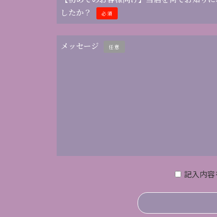
したか？
必須
メッセージ
任意
記入内容
このフィールドは空のままにしてください。