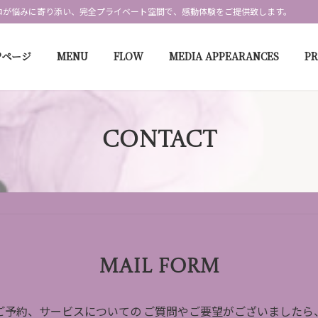
ロが悩みに寄り添い、完全プライベート空間で、感動体験をご提供致します。
Pページ
MENU
FLOW
MEDIA APPEARANCES
P
CONTACT
MAIL FORM
ご予約、サービスについての ご質問やご要望がございましたら