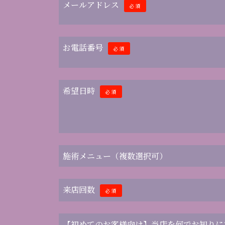
メールアドレス
必須
お電話番号
必須
希望日時
必須
施術メニュー（複数選択可）
来店回数
必須
【初めてのお客様向け】当店を何でお知りに