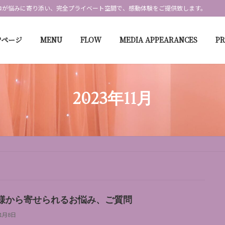
ロが悩みに寄り添い、完全プライベート空間で、感動体験をご提供致します。
Pページ
MENU
FLOW
MEDIA APPEARANCES
P
2023年11月
様から寄せられるお悩み、ご質問
11月8日