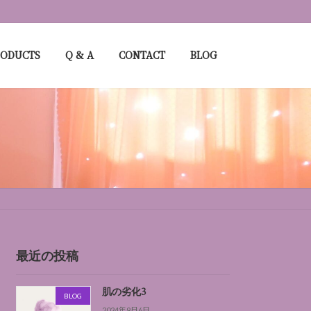
RODUCTS
Q & A
CONTACT
BLOG
最近の投稿
肌の劣化3
BLOG
2024年9月6日