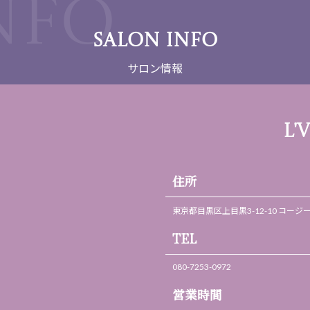
SALON INFO
サロン情報
L'
住所
東京都目黒区上目黒3-12-10 コージ
TEL
080-7253-0972
営業時間