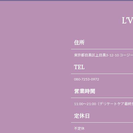
L'
住所
東京都目黒区上目黒3-12-10 コージ
TEL
080-7253-0972
営業時間
11:00～21:00（デリケートケア最終受
定休日
不定休