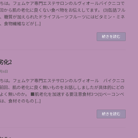
ちは。フェムケア専門エステサロンのルヴィオールバイクニコで
回から肌の老化に良くない食べ物をお伝えしてます。 (3)缶詰フル
、糖質が加えられたドライフルーツフルーツにはビタミン・ミネ
、食物繊維などが […]
続きを読む
劣化2
9月6日
ちは。フェムケア専門エステサロンのルヴィオール バイクニコ
前回、肌の老化に良く無いものをお話ししましたが具体的にどの
よく無いのか。 ■肌老化を加速する要注意食材3つ(1)ベーコンベ
は、食材そのもの […]
続きを読む