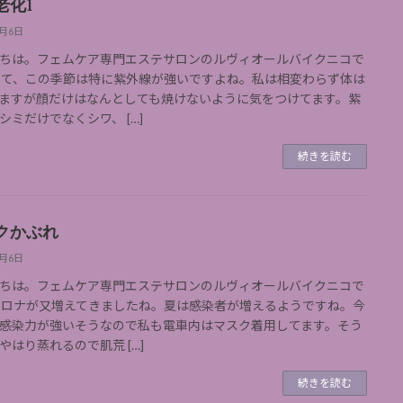
老化1
9月6日
ちは。フェムケア専門エステサロンのルヴィオールバイクニコで
さて、この季節は特に紫外線が強いですよね。私は相変わらず体は
ますが顔だけはなんとしても焼けないように気をつけてます。紫
シミだけでなくシワ、 […]
続きを読む
クかぶれ
9月6日
ちは。フェムケア専門エステサロンのルヴィオールバイクニコで
コロナが又増えてきましたね。夏は感染者が増えるようですね。今
感染力が強いそうなので私も電車内はマスク着用してます。そう
やはり蒸れるので肌荒 […]
続きを読む