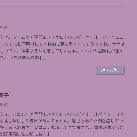
9月6日
ちは。フェムケア専門エステサロンのルヴィオール バイクニコ
 そろそろ梅雨明けして本格的に更に暑くなりそうですね。今年は
しいです。昨年もそんな感じでしたよね。どんどん温暖化が進ん
ね。 うちの顧客のお […]
続きを読む
調子
9月6日
ちは。フェムケア専門エステサロンのルヴィオールバイクニコで
な蒸し蒸しした毎日が続いてますね。暑さもあり体調を崩してい
多くみられます。又コロナも増えてきてますね。 体調が悪かった
が調子悪いとお肌にも […]