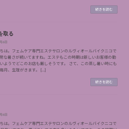
続きを読む
を取る
9月6日
ちは。フェムケア専門エステサロンのルヴィオールバイクニコで
常な暑さが続いてますね。エステもこの時期は新しいお客様の動
いようでどこのお店も厳しそうです。 さて、この蒸し暑い時にも
毎月、生理がきます。 […]
続きを読む
9月6日
ちは。フェムケア専門エステサロンのルヴィオールバイクニコで