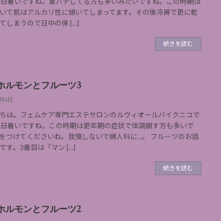
毎日暑いですね。夏バテしてる方も多いみたいですね。この時期は
いて肌はアルカリ性に傾いてしまってます。その後冷房で更に乾
てしまうので日中の保 […]
続きを読む
ホルモンとフルーツ3
9月6日
ちは。フェムケア専門エステサロンのルヴィオールバイクニコで
毎日暑いですね。この時期は更年期の症状で体調崩す方も多いで
をつけてくださいね。我慢しないで婦人科に…。 フルーツのお話
です。3番目は「マン […]
続きを読む
ホルモンとフルーツ2