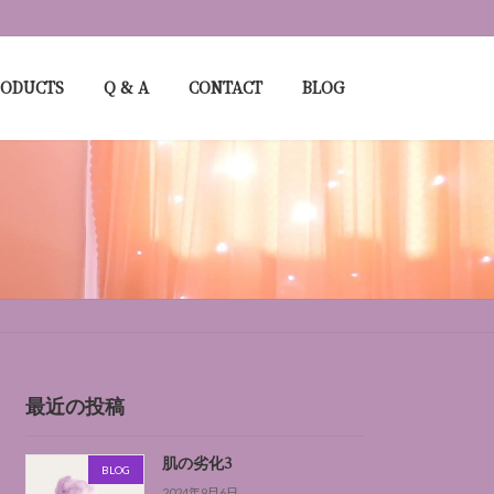
RODUCTS
Q & A
CONTACT
BLOG
最近の投稿
肌の劣化3
BLOG
2024年9月6日