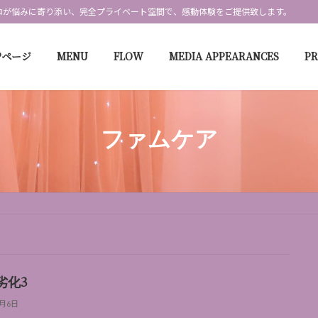
ロが悩みに寄り添い、完全プライベート空間で、感動体験をご提供致します。
Pページ
MENU
FLOW
MEDIA APPEARANCES
P
ファムケア
劣化3
9月6日