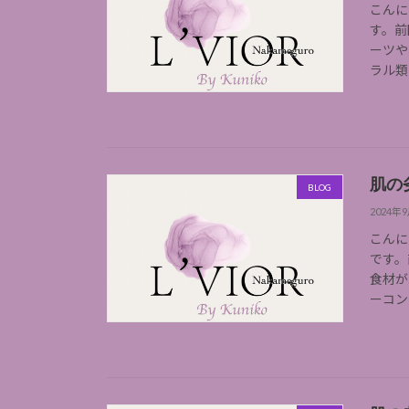
こんに
す。前
ーツや
ラル類
肌の
BLOG
2024年
こんに
です。
食材が
ーコン