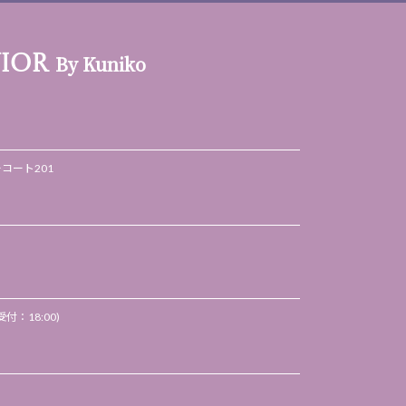
By Kuniko
VIOR
ーコート201
付：18:00)