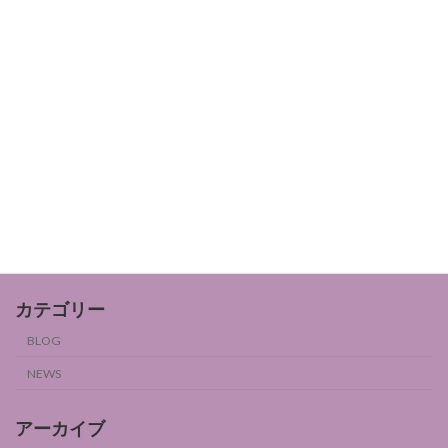
女性ホルモンとフルーツ3
BLOG
2024年9月6日
女性ホルモンとフルーツ2
BLOG
2024年9月6日
カテゴリー
BLOG
NEWS
アーカイブ