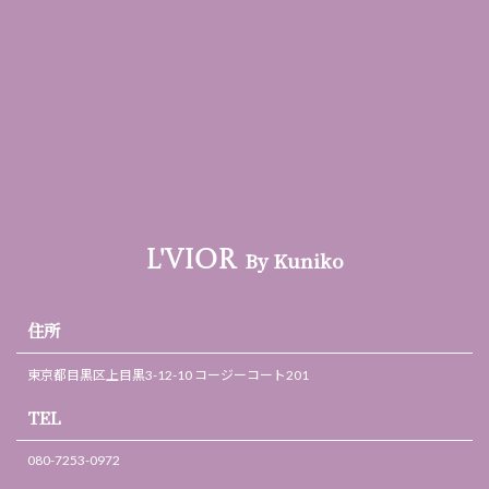
By Kuniko
L'VIOR
住所
東京都目黒区上目黒3-12-10 コージーコート201
TEL
080-7253-0972