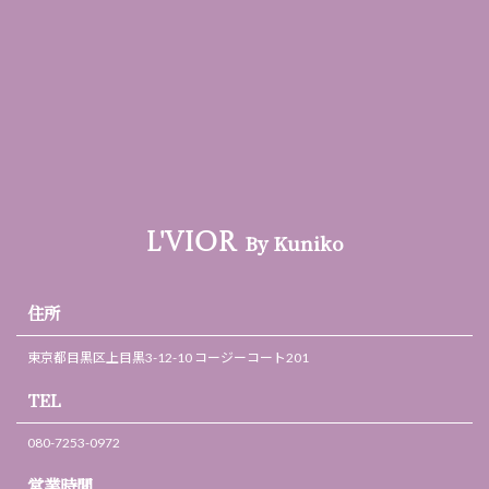
By Kuniko
L'VIOR
住所
東京都目黒区上目黒3-12-10 コージーコート201
TEL
080-7253-0972
営業時間