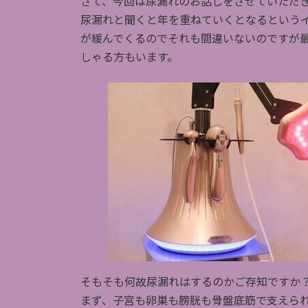
さて、今回は尿漏れのお話しをさせていただ
尿漏れと聞くと年を重ねていくとなるという
が緩んでくるのでそれも間違いないのですが
しゃる方もいます。
そもそも何故尿漏れはするのかご存知ですか
まず、子宮も卵巣も膀胱も骨盤底筋で支えら