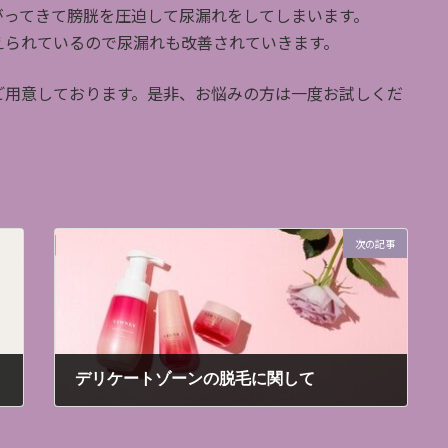
がってきて膀胱を圧迫して尿漏れをしてしまいます。
えられているので尿漏れも改善されていきます。
ご用意しております。是非、お悩みの方は一度お試しくだ
次の記事
デリケートゾーンの脱毛に関して
2022年8月8日