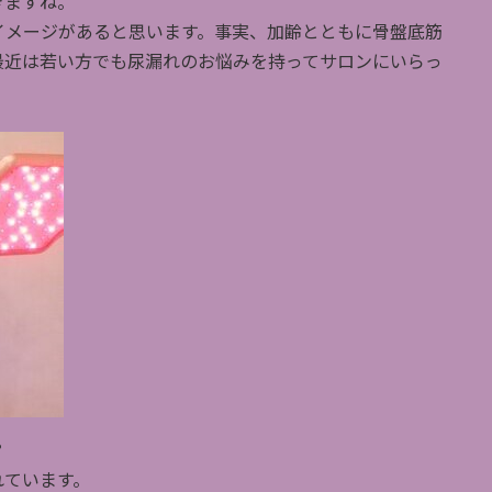
きますね。
イメージがあると思います。事実、加齢とともに骨盤底筋
最近は若い方でも尿漏れのお悩みを持ってサロンにいらっ
？
れています。