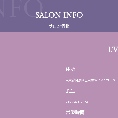
SALON INFO
サロン情報
L'
住所
東京都目黒区上目黒3-12-10 コージ
TEL
080-7253-0972
営業時間